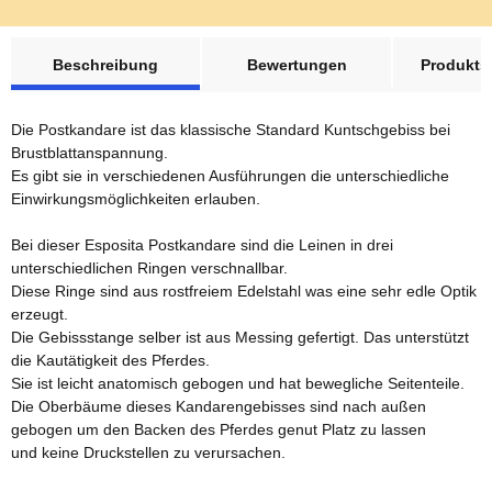
weitere Registerkarten anzeigen
Beschreibung
Bewertungen
Produktsi
Die Postkandare ist das klassische Standard Kuntschgebiss bei
Brustblattanspannung.
Es gibt sie in verschiedenen Ausführungen die unterschiedliche
Einwirkungsmöglichkeiten erlauben.
Bei dieser Esposita Postkandare sind die Leinen in drei
unterschiedlichen Ringen verschnallbar.
Diese Ringe sind aus rostfreiem Edelstahl was eine sehr edle Optik
erzeugt.
Die Gebissstange selber ist aus Messing gefertigt. Das unterstützt
die Kautätigkeit des Pferdes.
Sie ist leicht anatomisch gebogen und hat bewegliche Seitenteile.
Die Oberbäume dieses Kandarengebisses sind nach außen
gebogen um den Backen des Pferdes genut Platz zu lassen
und keine Druckstellen zu verursachen.