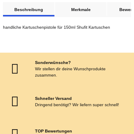
weitere Registerkarten anzeigen
Beschreibung
Merkmale
Bewer
handliche Kartuschenpistole für 150ml Shufit Kartuschen
Sonderwünsche?
Wir stellen dir deine Wunschprodukte
zusammen.
Schneller Versand
Dringend benötigt? Wir liefern super schnell!
TOP Bewertungen