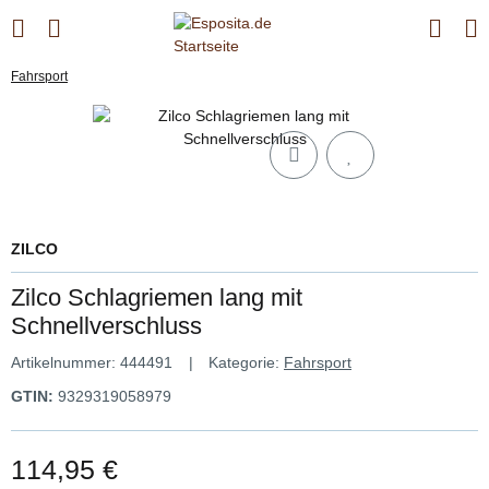
Fahrsport
ZILCO
Zilco Schlagriemen lang mit
Schnellverschluss
Artikelnummer:
444491
Kategorie:
Fahrsport
GTIN:
9329319058979
114,95 €