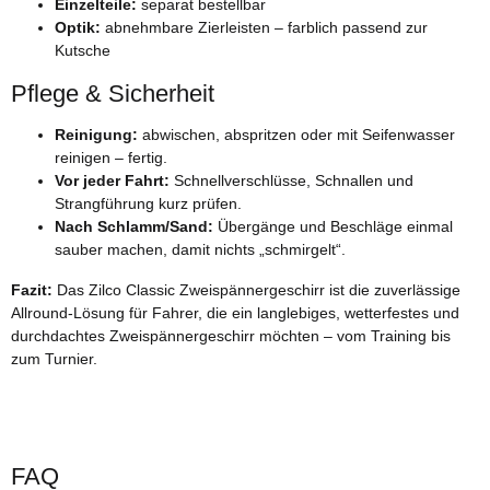
Einzelteile:
separat bestellbar
Optik:
abnehmbare Zierleisten – farblich passend zur
Kutsche
Pflege & Sicherheit
Reinigung:
abwischen, abspritzen oder mit Seifenwasser
reinigen – fertig.
Vor jeder Fahrt:
Schnellverschlüsse, Schnallen und
Strangführung kurz prüfen.
Nach Schlamm/Sand:
Übergänge und Beschläge einmal
sauber machen, damit nichts „schmirgelt“.
Fazit:
Das Zilco Classic Zweispännergeschirr ist die zuverlässige
Allround-Lösung für Fahrer, die ein langlebiges, wetterfestes und
durchdachtes Zweispännergeschirr möchten – vom Training bis
zum Turnier.
FAQ