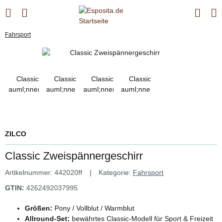
Fahrsport
ZILCO
Classic Zweispännergeschirr
Artikelnummer:
442020ff
Kategorie:
Fahrsport
GTIN:
4262492037995
Größen:
Pony / Vollblut / Warmblut
Allround-Set:
bewährtes Classic-Modell für Sport & Freizeit