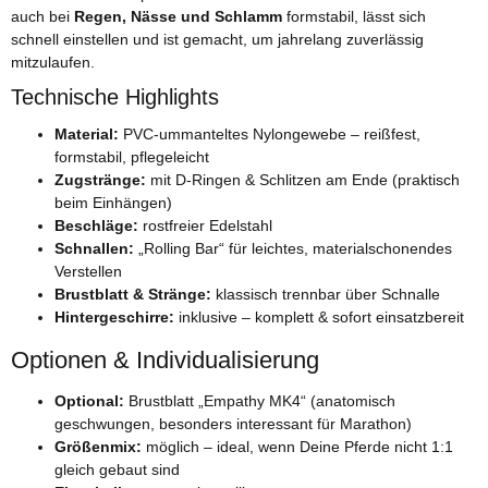
auch bei
Regen, Nässe und Schlamm
formstabil, lässt sich
schnell einstellen und ist gemacht, um jahrelang zuverlässig
mitzulaufen.
Technische Highlights
Material:
PVC-ummanteltes Nylongewebe – reißfest,
formstabil, pflegeleicht
Zugstränge:
mit D-Ringen & Schlitzen am Ende (praktisch
beim Einhängen)
Beschläge:
rostfreier Edelstahl
Schnallen:
„Rolling Bar“ für leichtes, materialschonendes
Verstellen
Brustblatt & Stränge:
klassisch trennbar über Schnalle
Hintergeschirre:
inklusive – komplett & sofort einsatzbereit
Optionen & Individualisierung
Optional:
Brustblatt „Empathy MK4“ (anatomisch
geschwungen, besonders interessant für Marathon)
Größenmix:
möglich – ideal, wenn Deine Pferde nicht 1:1
gleich gebaut sind