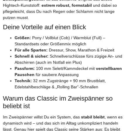
Hightech-Kunststoff:
extrem robust, formstabil
und dabei so
pflegeleicht, dass Du nach Regen oder Schlamm nicht lange
putzen musst.
Deine Vorteile auf einen Blick
Größen:
Pony / Vollblut (Cob) / Warmblut (Full) –
Standardsets oder Größenmix möglich
Für alle Sparten:
Dressur, Show, Marathon & Freizeit
Schnell & sicher:
Schnellverschlüsse fürs zügige An- und
Abschirren (auch im Notfall ein Plus)
Passform:
100 mm Selett/Kammdeckel mit
verstellbaren
Pauschen
für saubere Anpassung
Technik:
32 mm Zugstränge + 90 mm Brustblatt,
Edelstahlbeschläge & „Rolling Bar“-Schnallen
Warum das Classic im Zweispänner so
beliebt ist
Im Zweispänner willst Du ein System, das
stabil bleibt
, wenn es
dynamisch wird – und das sich im Alltag unkompliziert handeln
lässt. Genau hier spielt das Classic seine Stärken aus: Es bleibt