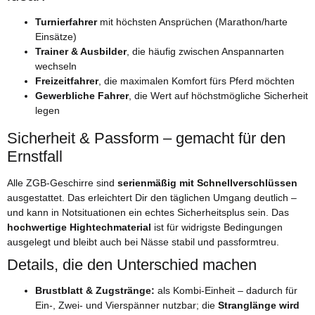
Turnierfahrer
mit höchsten Ansprüchen (Marathon/harte
Einsätze)
Trainer & Ausbilder
, die häufig zwischen Anspannarten
wechseln
Freizeitfahrer
, die maximalen Komfort fürs Pferd möchten
Gewerbliche Fahrer
, die Wert auf höchstmögliche Sicherheit
legen
Sicherheit & Passform – gemacht für den
Ernstfall
Alle ZGB-Geschirre sind
serienmäßig mit Schnellverschlüssen
ausgestattet. Das erleichtert Dir den täglichen Umgang deutlich –
und kann in Notsituationen ein echtes Sicherheitsplus sein. Das
hochwertige Hightechmaterial
ist für widrigste Bedingungen
ausgelegt und bleibt auch bei Nässe stabil und passformtreu.
Details, die den Unterschied machen
Brustblatt & Zugstränge:
als Kombi-Einheit – dadurch für
Ein-, Zwei- und Vierspänner nutzbar; die
Stranglänge wird