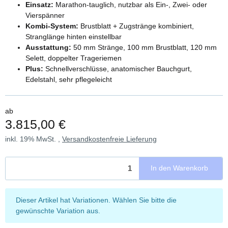
Einsatz:
Marathon-tauglich, nutzbar als Ein-, Zwei- oder
Vierspänner
Kombi-System:
Brustblatt + Zugstränge kombiniert,
Stranglänge hinten einstellbar
Ausstattung:
50 mm Stränge, 100 mm Brustblatt, 120 mm
Selett, doppelter Trageriemen
Plus:
Schnellverschlüsse, anatomischer Bauchgurt,
Edelstahl, sehr pflegeleicht
ab
3.815,00 €
inkl. 19% MwSt. ,
Versandkostenfreie Lieferung
In den Warenkorb
x
Dieser Artikel hat Variationen. Wählen Sie bitte die
gewünschte Variation aus.