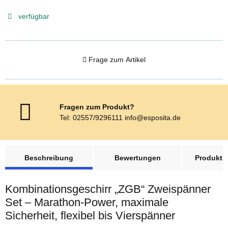
verfügbar
Frage zum Artikel
Fragen zum Produkt?
Tel: 02557/9296111 info@esposita.de
weitere Registerkarten anzeigen
Beschreibung
Bewertungen
Produktsi
Kombinationsgeschirr „ZGB“ Zweispänner
Set – Marathon-Power, maximale
Sicherheit, flexibel bis Vierspänner