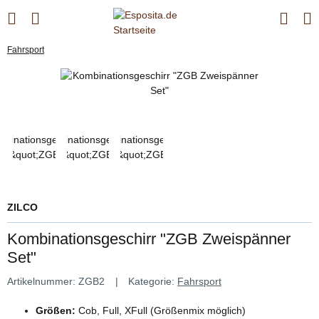
Fahrsport
ZILCO
Kombinationsgeschirr "ZGB Zweispänner
Set"
Artikelnummer:
ZGB2
Kategorie:
Fahrsport
Größen:
Cob, Full, XFull (Größenmix möglich)