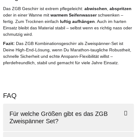
Das ZGB Geschirr ist extrem pflegeleicht:
abwischen
,
abspritzen
oder in einer Wanne mit
warmem Seifenwasser
schwenken –
fertig. Zum Trocknen einfach
luftig aufhängen
. Auch im harten
Einsatz bleibt das Material stabil – selbst wenn es richtig nass oder
schmutzig wird.
Fazit:
Das ZGB Kombinationsgeschirr als Zweispänner-Set ist
Deine High-End-Lösung, wenn Du Marathon-taugliche Robustheit,
schnelle Sicherheit und echte Anspann-Flexibilität willst –
pferdefreundlich, stabil und gemacht für viele Jahre Einsatz.
FAQ
Für welche Größen gibt es das ZGB
Zweispänner Set?