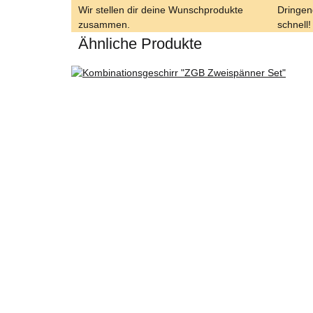
Wir stellen dir deine Wunschprodukte
Dringend
zusammen.
schnell!
Ähnliche Produkte