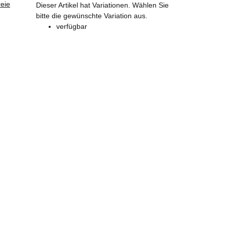
eie
x
Dieser Artikel hat Variationen. Wählen Sie
bitte die gewünschte Variation aus.
verfügbar