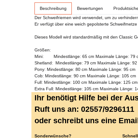
weitere Registerkarten anzeigen
Beschreibung
Bewertungen
Produktsiche
Der Schweifriemen wird verwendet, um zu verhindern,
Er verfügt über eine weich gepolsterte Schweifmetze 
Dieses Modell wird standardmäßig mit den Classic Ges
Größen:
Mini: Mindestlänge: 65 cm Maximale Länge: 79 
Shetland: Mindestlänge: 79 cm Maximale Länge: 92
Pony: Mindestlänge: 80 cm Maximale Länge: 95 cm
Cob: Mindestlänge: 90 cm Maximale Länge: 105 cm
Full: Mindestlänge: 100 cm Maximale Länge: 125 cm
Extra Full: Mindestlänge: 105 cm Maximale Länge: 
Ihr benötigt Hilfe bei der A
Ruft uns an: 02557/9296111
oder schreibt uns eine Emai
Sonderwünsche?
Schnell