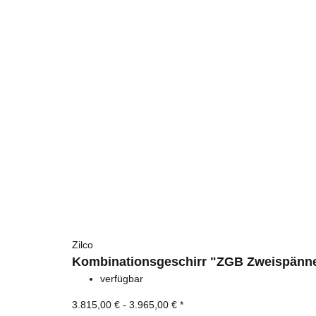
Zilco
Kombinationsgeschirr "ZGB Zweispänne
verfügbar
3.815,00 € -
3.965,00 €
*