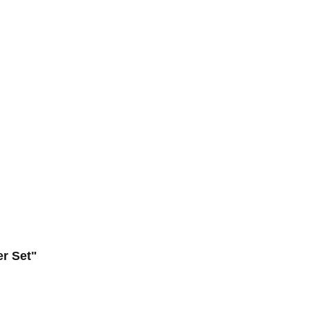
r Set"