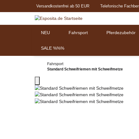
Versandkostenfrei ab 50 EUR
Telefonische Fachber
NEU
Fahrsport
Pferdezubehör
SALE %%%
Fahrsport
Standard Schweifriemen mit Schweifmetze