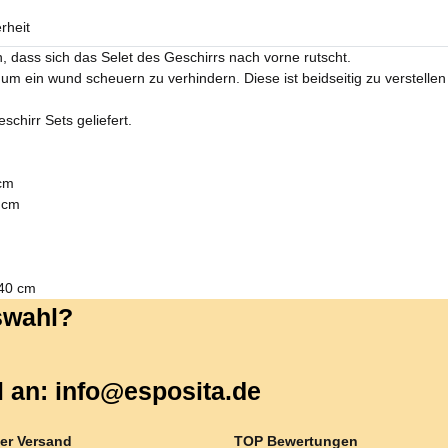
rheit
 dass sich das Selet des Geschirrs nach vorne rutscht.
um ein wund scheuern zu verhindern. Diese ist beidseitig zu verstelle
chirr Sets geliefert.
cm
 cm
140 cm
uswahl?
l an: info@esposita.de
er Versand
TOP Bewertungen