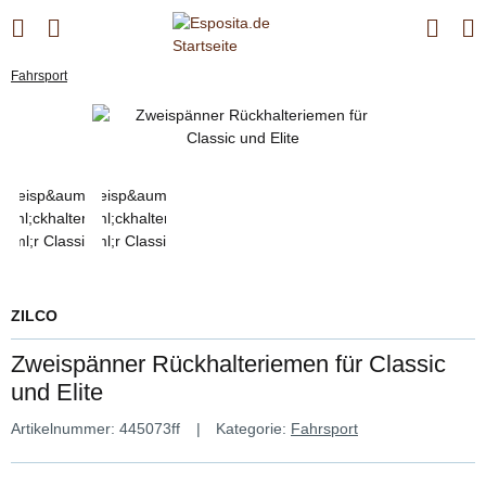
Fahrsport
ZILCO
Zweispänner Rückhalteriemen für Classic
und Elite
Artikelnummer:
445073ff
Kategorie:
Fahrsport