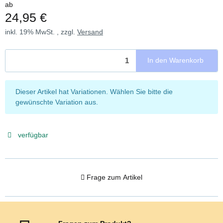
ab
24,95 €
inkl. 19% MwSt. , zzgl.
Versand
In den Warenkorb
x
Dieser Artikel hat Variationen. Wählen Sie bitte die
gewünschte Variation aus.
verfügbar
Frage zum Artikel