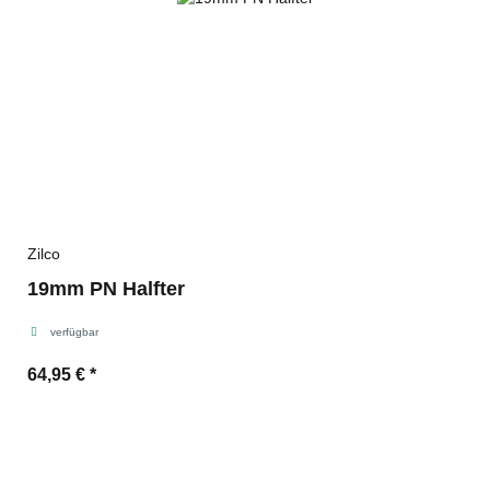
Zilco
19mm PN Halfter
verfügbar
64,95 €
*