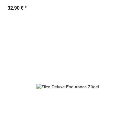
32,90 €
*