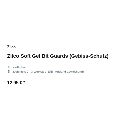
Zilco
Zilco Soft Gel Bit Guards (Gebiss-Schutz)
verfügbar
Lieferzeit:
2 - 3 Werktage
(DE - Ausland abweichend)
12,95 €
*