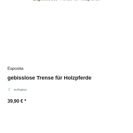
Esposita
gebisslose Trense für Holzpferde
verfügbar
39,90 €
*