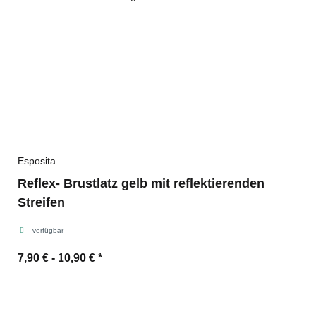
Esposita
Reflex- Brustlatz gelb mit reflektierenden
Streifen
verfügbar
7,90 € -
10,90 €
*