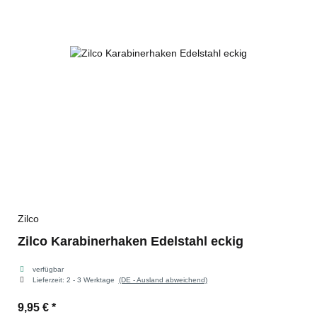
Zilco
Zilco Karabinerhaken Edelstahl eckig
verfügbar
Lieferzeit:
2 - 3 Werktage
(DE - Ausland abweichend)
9,95 €
*