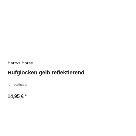
Harrys Horse
Hufglocken gelb reflektierend
verfügbar
14,95 €
*