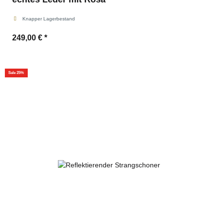
Knapper Lagerbestand
249,00 €
*
Sale 25%