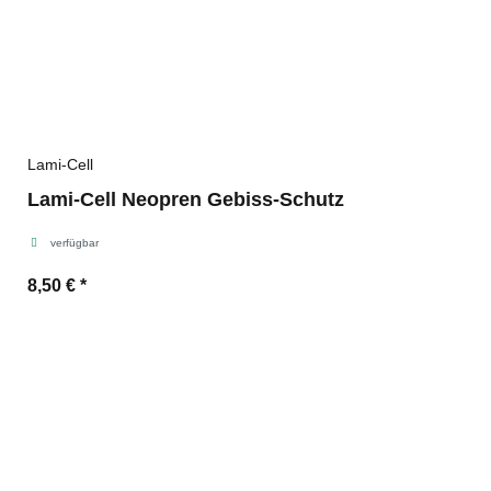
Lami-Cell
Lami-Cell Neopren Gebiss-Schutz
verfügbar
8,50 €
*