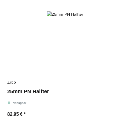
Zilco
25mm PN Halfter
verfügbar
82,95 €
*