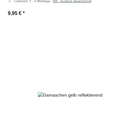
Lieferzeit:
2 - 3 Werktage
(DE - Ausland abweichend)
9,95 €
*