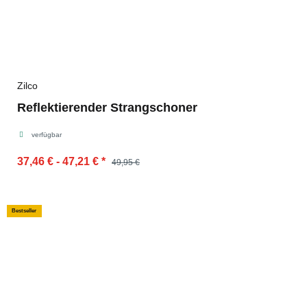
Zilco
Reflektierender Strangschoner
verfügbar
37,46 € -
47,21 €
*
49,95 €
Bestseller