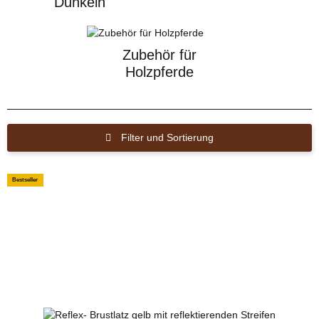
Dunkeln
Zubehör für
Holzpferde
Filter und Sortierung
Bestseller