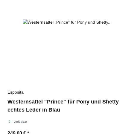
Esposita
Westernsattel "Prince" für Pony und Shetty
echtes Leder in Blau
verfügbar
249,00 €
*