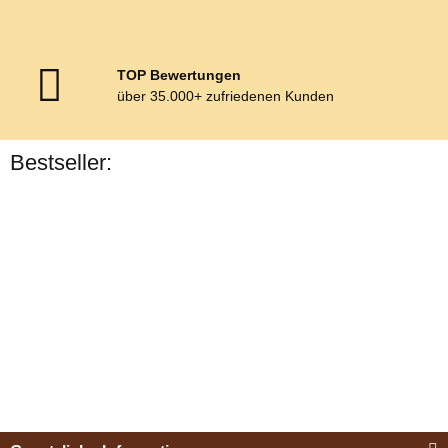
TOP Bewertungen
über 35.000+ zufriedenen Kunden
Bestseller:
Bestseller
Esposita
Einspännergeschirr