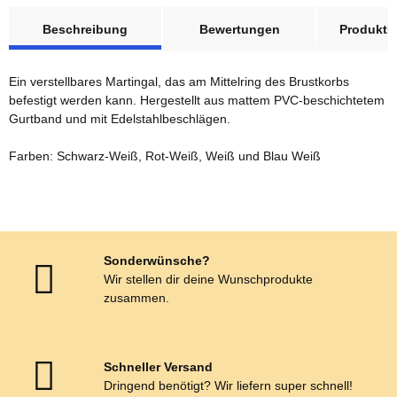
weitere Registerkarten anzeigen
Beschreibung
Bewertungen
Produktsi
Ein verstellbares Martingal, das am Mittelring des Brustkorbs
befestigt werden kann. Hergestellt aus mattem PVC-beschichtetem
Gurtband und mit Edelstahlbeschlägen.
Farben: Schwarz-Weiß, Rot-Weiß, Weiß und Blau Weiß
Sonderwünsche?
Wir stellen dir deine Wunschprodukte
zusammen.
Schneller Versand
Dringend benötigt? Wir liefern super schnell!