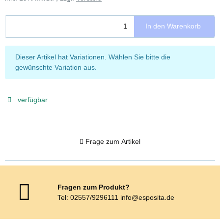
In den Warenkorb
x
Dieser Artikel hat Variationen. Wählen Sie bitte die
gewünschte Variation aus.
verfügbar
Frage zum Artikel
Fragen zum Produkt?
Tel: 02557/9296111 info@esposita.de