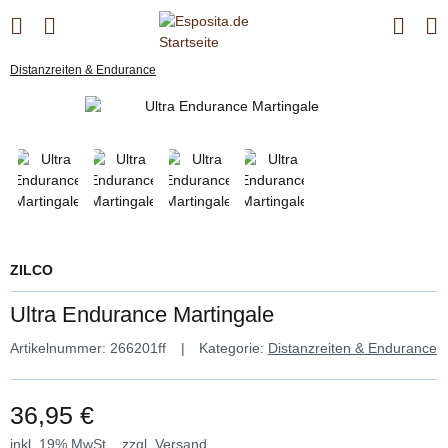
Distanzreiten & Endurance
ZILCO
Ultra Endurance Martingale
Artikelnummer:
266201ff
Kategorie:
Distanzreiten & Endurance
36,95 €
inkl. 19% MwSt. , zzgl.
Versand