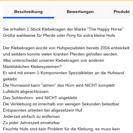
weitere Registerkarten anzeigen
Beschreibung
Bewertungen
Produktsi
Sie erhalten 1 Stück Klebekragen der Marke "The Happy Horse"
Größe wahlweise für Pferde oder Pony für extra kleine Hufe
Der Klebekragen wurde von Hufspezialisten bereits 2004 entwickelt
und seitdem konnte vielen kranken Pferden geholfen werden.
Was unterscheidet unseren Klebekragen von anderen
Marktüblichen Klebesystemen?
Er wird mit einem 1-Komponenten Spezialkleber an die Hufwand
geklebt
Die Hornwand kann "atmen" das Horn wird NICHT komplett
Luftdicht abgeschlossen.
Das Sohlenhorn wird NICHT angeklebt.
Die Verklebung ist innerhalb von wenigen Sekunden belastbar.
Entspanntes arbeiten bei abgesetzem Huf
Jederzeit einfach zu entfernen
Zu jeder Jahreszeit einsetzbar
Feuchte Hufe sind kein Problem für die Klebung, es muss kein