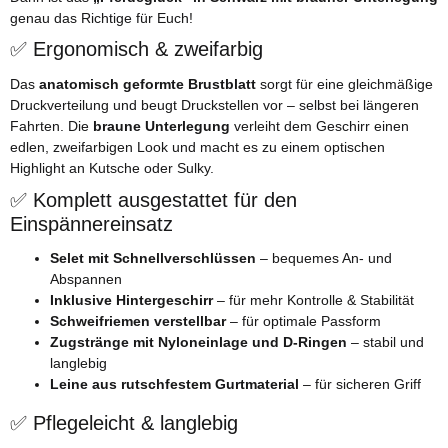
genau das Richtige für Euch!
✅ Ergonomisch & zweifarbig
Das
anatomisch geformte Brustblatt
sorgt für eine gleichmäßige
Druckverteilung und beugt Druckstellen vor – selbst bei längeren
Fahrten. Die
braune Unterlegung
verleiht dem Geschirr einen
edlen, zweifarbigen Look und macht es zu einem optischen
Highlight an Kutsche oder Sulky.
✅ Komplett ausgestattet für den
Einspännereinsatz
Selet mit Schnellverschlüssen
– bequemes An- und
Abspannen
Inklusive Hintergeschirr
– für mehr Kontrolle & Stabilität
Schweifriemen verstellbar
– für optimale Passform
Zugstränge mit Nyloneinlage und D-Ringen
– stabil und
langlebig
Leine aus rutschfestem Gurtmaterial
– für sicheren Griff
✅ Pflegeleicht & langlebig