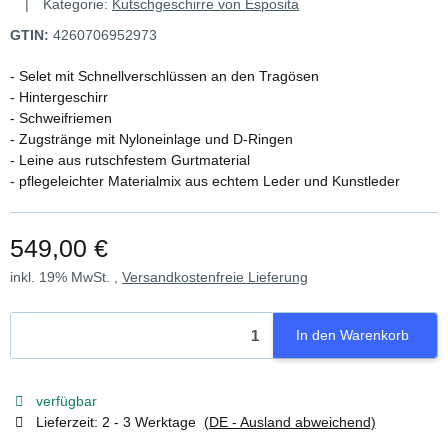
Kategorie:
Kutschgeschirre von Esposita
GTIN:
4260706952973
- Selet mit Schnellverschlüssen an den Tragösen
- Hintergeschirr
- Schweifriemen
- Zugstränge mit Nyloneinlage und D-Ringen
- Leine aus rutschfestem Gurtmaterial
- pflegeleichter Materialmix aus echtem Leder und Kunstleder
549,00 €
inkl. 19% MwSt. ,
Versandkostenfreie Lieferung
In den Warenkorb
verfügbar
Lieferzeit:
2 - 3 Werktage
(DE - Ausland abweichend)