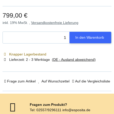
799,00 €
inkl. 19% MwSt. ,
Versandkostenfreie Lieferung
In den Warenkorb
Knapper Lagerbestand
Lieferzeit:
2 - 3 Werktage
(DE - Ausland abweichend)
Frage zum Artikel
Auf Wunschzettel
Auf die Vergleichsliste
Fragen zum Produkt?
Tel: 02557/9296111 info@esposita.de