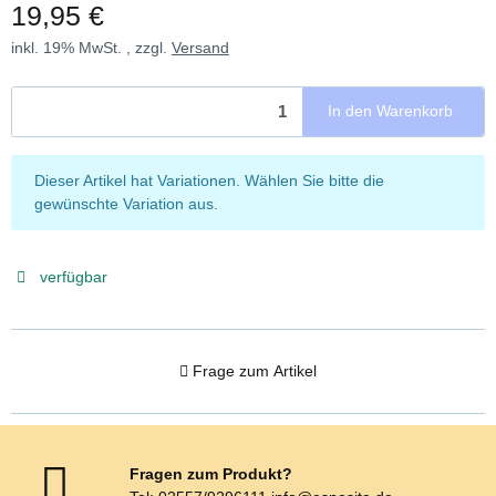
19,95 €
inkl. 19% MwSt. , zzgl.
Versand
In den Warenkorb
x
Dieser Artikel hat Variationen. Wählen Sie bitte die
gewünschte Variation aus.
verfügbar
Frage zum Artikel
Fragen zum Produkt?