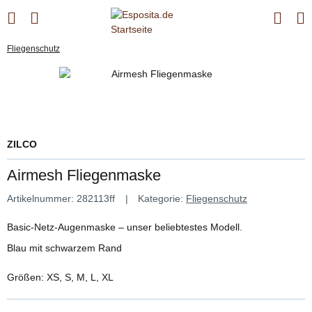
Fliegenschutz
ZILCO
Airmesh Fliegenmaske
Artikelnummer:
282113ff
Kategorie:
Fliegenschutz
Basic-Netz-Augenmaske – unser beliebtestes Modell.
Blau mit schwarzem Rand
Größen: XS, S, M, L, XL