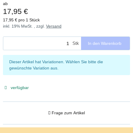
ab
17,95 €
17,95 € pro 1 Stück
inkl. 19% MwSt. , zzgl.
Versand
Stk
In den Warenkorb
x
Dieser Artikel hat Variationen. Wählen Sie bitte die
gewünschte Variation aus.
verfügbar
Frage zum Artikel