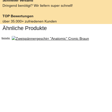
Schneller Versand
Dringend benötigt? Wir liefern super schnell!
TOP Bewertungen
über 35.000+ zufriedenen Kunden
Ähnliche Produkte
Bestseller