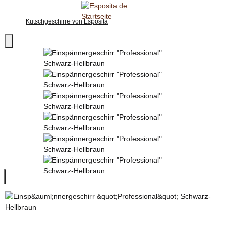
Kutschgeschirre von Esposita