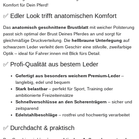
Komfort für Dein Pferd!
✅ Edler Look trifft anatomischen Komfort
Das
anatomisch geschnittene Brustblatt
mit weicher Polsterung
passt sich optimal der Brust Deines Pferdes an und sorgt für
gleichmäßige Druckverteilung. Die
hellbraune Unterlegung
auf
schwarzem Leder verleiht dem Geschirr eine stilvolle, zweifarbige
Optik – ideal für Fahrer:innen mit Blick fürs Detail.
✅ Profi-Qualität aus bestem Leder
Gefertigt aus besonders weichem Premium-Leder
–
langlebig, edel und bequem
Stark belastbar
– perfekt für Sport, Training oder
ambitionierte Freizeiteinsätze
Schnellverschlüsse an den Scherenträgern
– sicher und
zeitsparend
Edelstahlbeschläge
– rostfrei und hochwertig verarbeitet
✅ Durchdacht & praktisch