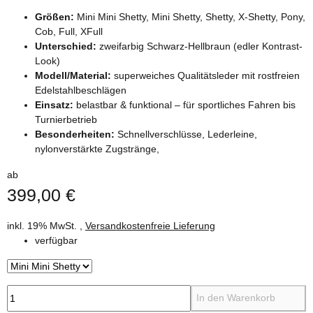
Größen:
Mini Mini Shetty, Mini Shetty, Shetty, X-Shetty, Pony,
Cob, Full, XFull
Unterschied:
zweifarbig Schwarz-Hellbraun (edler Kontrast-
Look)
Modell/Material:
superweiches Qualitätsleder mit rostfreien
Edelstahlbeschlägen
Einsatz:
belastbar & funktional – für sportliches Fahren bis
Turnierbetrieb
Besonderheiten:
Schnellverschlüsse, Lederleine,
nylonverstärkte Zugstränge,
ab
399,00 €
inkl. 19% MwSt. ,
Versandkostenfreie Lieferung
verfügbar
In den Warenkorb