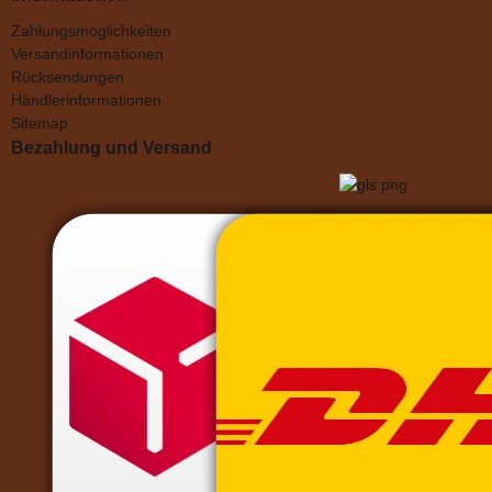
Zahlungsmöglichkeiten
Versandinformationen
Rücksendungen
Händlerinformationen
Sitemap
Bezahlung und Versand