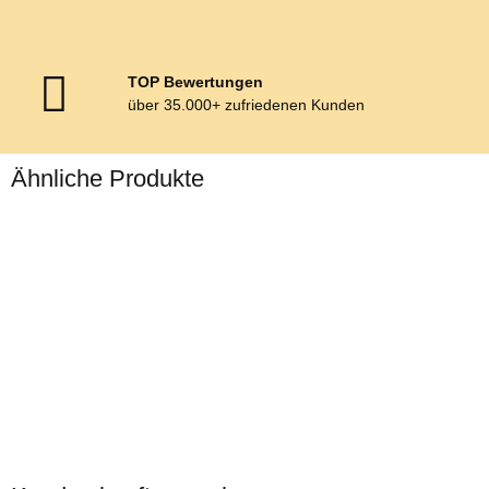
TOP Bewertungen
über 35.000+ zufriedenen Kunden
Ähnliche Produkte
Sale 27%
Zilco
Fahrzaum /