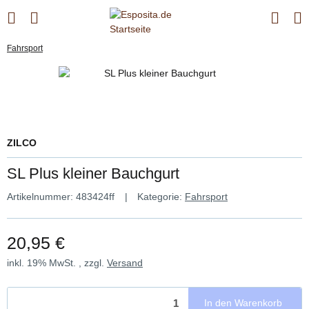
Fahrsport
ZILCO
SL Plus kleiner Bauchgurt
Artikelnummer:
483424ff
Kategorie:
Fahrsport
20,95 €
inkl. 19% MwSt. , zzgl.
Versand
In den Warenkorb