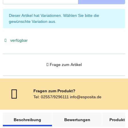
x
Dieser Artikel hat Variationen. Wählen Sie bitte die
gewünschte Variation aus.
verfügbar
Frage zum Artikel
Fragen zum Produkt?
Tel: 02557/9296111 info@esposita.de
weitere Registerkarten anzeigen
Beschreibung
Bewertungen
Produktsi