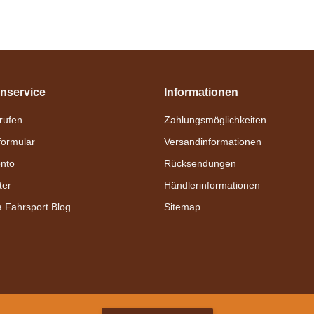
nservice
Informationen
nrufen
Zahlungsmöglichkeiten
formular
Versandinformationen
nto
Rücksendungen
ter
Händlerinformationen
a Fahrsport Blog
Sitemap