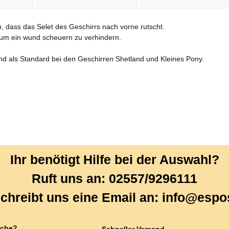
 dass das Selet des Geschirrs nach vorne rutscht.
, um ein wund scheuern zu verhindern.
and als Standard bei den Geschirren Shetland und Kleines Pony.
Ihr benötigt Hilfe bei der Auswahl?
Ruft uns an: 02557/9296111
chreibt uns eine Email an: info@espo
che?
Schneller Versand