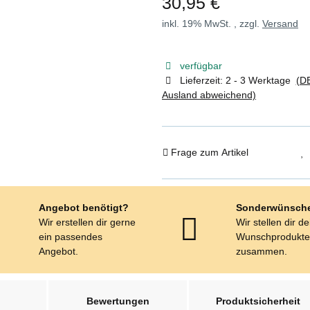
30,95 €
inkl. 19% MwSt. , zzgl.
Versand
verfügbar
Lieferzeit:
2 - 3 Werktage
(DE
Ausland abweichend)
Frage zum Artikel
Angebot benötigt?
Sonderwünsch
Wir erstellen dir gerne
Wir stellen dir d
ein passendes
Wunschprodukt
Angebot.
zusammen.
Bewertungen
Produktsicherheit