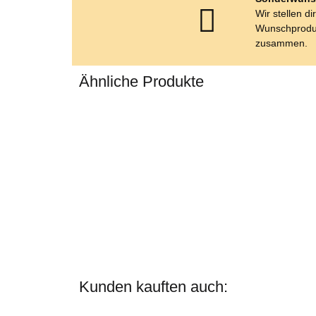
Wir stellen di
Wunschprodu
zusammen.
Ähnliche Produkte
Kunden kauften auch: