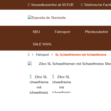
Versandkostenfrei ab 50 EUR
Telefonische Fach
NEU
Fahrsport
Pferdezubehör
SALE %%%
Fahrsport
SL Schweifriemen mit Schweifmetze