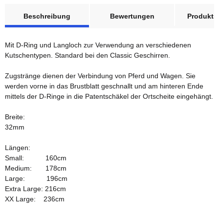
weitere Registerkarten anzeigen
Beschreibung
Bewertungen
Produktsi
Mit D-Ring und Langloch zur Verwendung an verschiedenen
Kutschentypen. Standard bei den Classic Geschirren.
Zugstränge dienen der Verbindung von Pferd und Wagen. Sie
werden vorne in das Brustblatt geschnallt und am hinteren Ende
mittels der D-Ringe in die Patentschäkel der Ortscheite eingehängt.
Breite:
32mm
Längen:
Small: 160cm
Medium: 178cm
Large: 196cm
Extra Large: 216cm
XX Large: 236cm