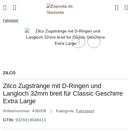
Fahrsport
ZILCO
Zilco Zugstränge mit D-Ringen und
Langloch 32mm breit für Classic Geschirre
Extra Large
Artikelnummer:
436008
Kategorie:
Fahrsport
GTIN:
9329319048413