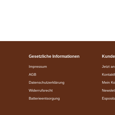
Gesetzliche Informationen
Kunde
Impressum
Jetzt a
Zilco
AGB
Kontakt
SL kleiner
Datenschutzerklärung
Mein Ko
Bauchgurt
Widerrufsrecht
Newslet
verfügbar
Batterieentsorgung
Esposit
Bestseller
20,95 €
*