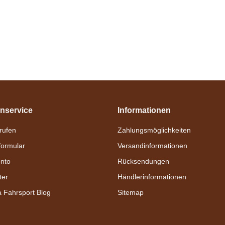
nservice
Informationen
nrufen
Zahlungsmöglichkeiten
formular
Versandinformationen
nto
Rücksendungen
ter
Händlerinformationen
a Fahrsport Blog
Sitemap