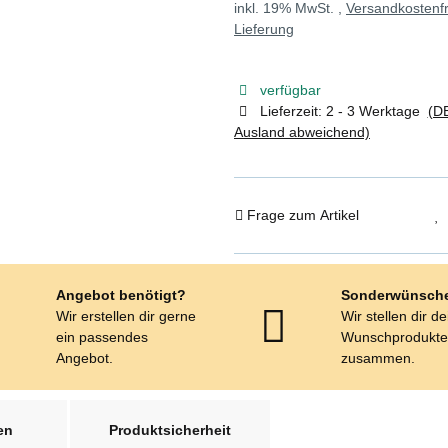
inkl. 19% MwSt. ,
Versandkostenfr
Lieferung
verfügbar
Lieferzeit:
2 - 3 Werktage
(DE
Ausland abweichend)
Frage zum Artikel
Angebot benötigt?
Sonderwünsch
Wir erstellen dir gerne
Wir stellen dir d
ein passendes
Wunschprodukt
Angebot.
zusammen.
en
Produktsicherheit