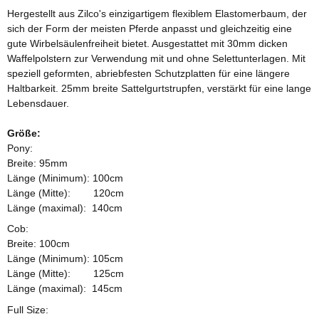
Hergestellt aus Zilco's einzigartigem flexiblem Elastomerbaum, der
sich der Form der meisten Pferde anpasst und gleichzeitig eine
gute Wirbelsäulenfreiheit bietet. Ausgestattet mit 30mm dicken
Waffelpolstern zur Verwendung mit und ohne Selettunterlagen. Mit
speziell geformten, abriebfesten Schutzplatten für eine längere
Haltbarkeit. 25mm breite Sattelgurtstrupfen, verstärkt für eine lange
Lebensdauer.
Größe:
Pony:
Breite: 95mm
Länge (Minimum): 100cm
Länge (Mitte): 120cm
Länge (maximal): 140cm
Cob:
Breite: 100cm
Länge (Minimum): 105cm
Länge (Mitte): 125cm
Länge (maximal): 145cm
Full Size: