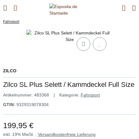
Fahrsport
ZILCO
Zilco SL Plus Selett / Kammdeckel Full Size
Artikelnummer:
483368
Kategorie:
Fahrsport
GTIN:
9329319078304
199,95 €
inkl. 19% MwSt. ,
Versandkostenfreie Lieferung