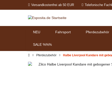
Versandkostenfrei ab 50 EUR
Telefonische Fach
NEU
Fahrsport
Pferdezubehör
SALE %%%
Pferdezubehör
Halbe Liverpool Kandare mit gebo