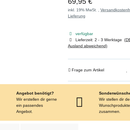
69,95 €
inkl. 19% MwSt. ,
Versandkostenfr
Lieferung
verfügbar
Lieferzeit:
2 - 3 Werktage
(DE
Ausland abweichend)
Frage zum Artikel
Angebot benötigt?
Sonderwünsch
Wir erstellen dir gerne
Wir stellen dir d
ein passendes
Wunschprodukt
Angebot.
zusammen.