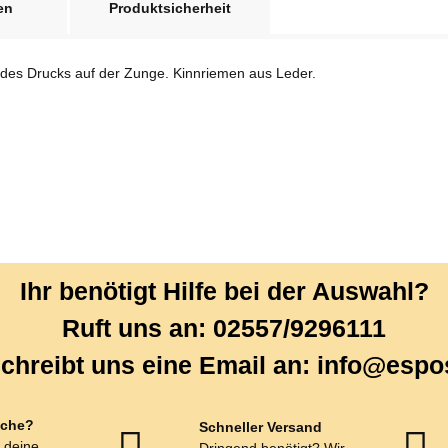
en
Produktsicherheit
des Drucks auf der Zunge. Kinnriemen aus Leder.
Ihr benötigt Hilfe bei der Auswahl?
Ruft uns an: 02557/9296111
chreibt uns eine Email an: info@espo
che?
Schneller Versand
r deine
Dringend benötigt? Wir