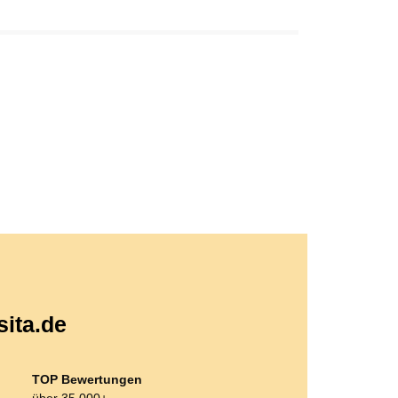
sita.de
TOP Bewertungen
über 35.000+