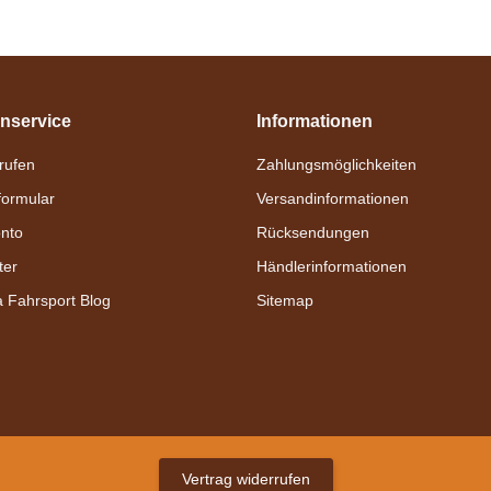
nservice
Informationen
nrufen
Zahlungsmöglichkeiten
formular
Versandinformationen
nto
Rücksendungen
ter
Händlerinformationen
a Fahrsport Blog
Sitemap
Vertrag widerrufen