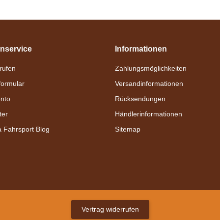
nservice
Informationen
nrufen
Zahlungsmöglichkeiten
formular
Versandinformationen
nto
Rücksendungen
ter
Händlerinformationen
a Fahrsport Blog
Sitemap
Vertrag widerrufen