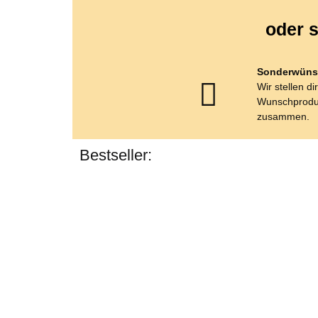
oder s
Sonderwüns
Wir stellen di
Wunschprodu
zusammen.
Bestseller: