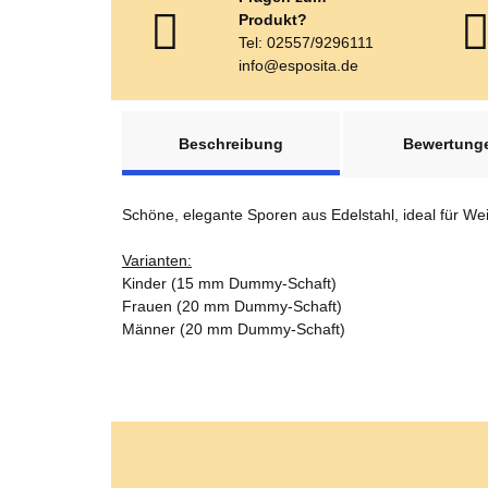
Produkt?
Tel: 02557/9296111
info@esposita.de
weitere Registerkarten anzeigen
Beschreibung
Bewertung
Schöne, elegante Sporen aus Edelstahl, ideal für We
Varianten:
Kinder (15 mm Dummy-Schaft)
Frauen (20 mm Dummy-Schaft)
Männer (20 mm Dummy-Schaft)