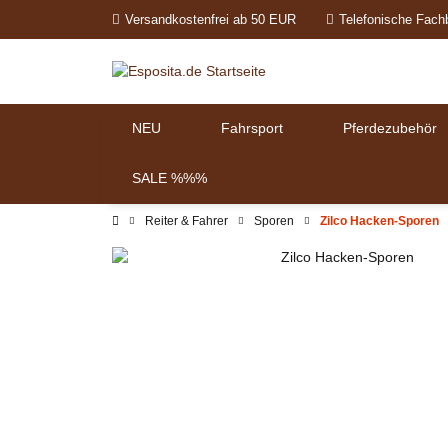
Versandkostenfrei ab 50 EUR
Telefonische Fach
NEU
Fahrsport
Pferdezubehör
SALE %%%
Reiter & Fahrer
Sporen
Zilco Hacken-Sporen