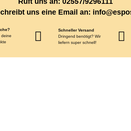
Ruft uns an: 02557/9296111
chreibt uns eine Email an: info@espo
che?
Schneller Versand
r deine
Dringend benötigt? Wir
kte
liefern super schnell!