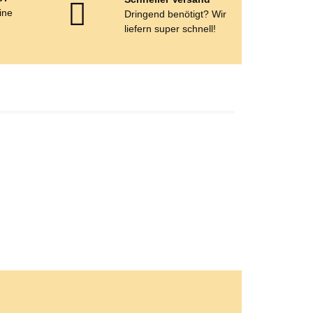
eine
Dringend benötigt? Wir
e
liefern super schnell!