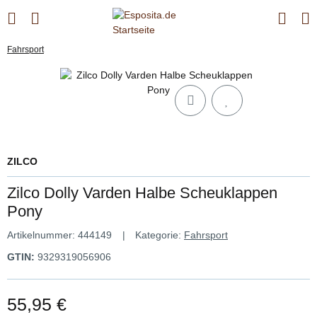
Fahrsport
ZILCO
Zilco Dolly Varden Halbe Scheuklappen
Pony
Artikelnummer:
444149
Kategorie:
Fahrsport
GTIN:
9329319056906
55,95 €