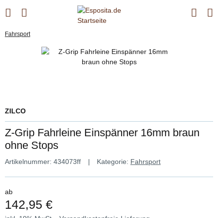
Fahrsport
ZILCO
Z-Grip Fahrleine Einspänner 16mm braun
ohne Stops
Artikelnummer:
434073ff
Kategorie:
Fahrsport
ab
142,95 €