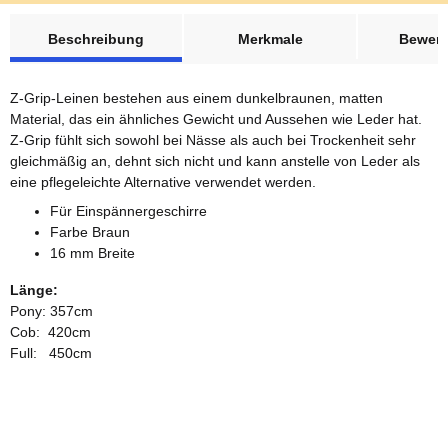
weitere Registerkarten anzeigen
Beschreibung
Merkmale
Bewer
Z-Grip-Leinen bestehen aus einem dunkelbraunen, matten
Material, das ein ähnliches Gewicht und Aussehen wie Leder hat.
Z-Grip fühlt sich sowohl bei Nässe als auch bei Trockenheit sehr
gleichmäßig an, dehnt sich nicht und kann anstelle von Leder als
eine pflegeleichte Alternative verwendet werden.
Für Einspännergeschirre
Farbe Braun
16 mm Breite
Länge:
Pony: 357cm
Cob: 420cm
Full: 450cm