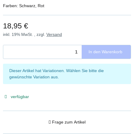
Farben: Schwarz, Rot
18,95 €
inkl. 19% MwSt. , zzgl.
Versand
In den Warenkorb
x
Dieser Artikel hat Variationen. Wählen Sie bitte die
gewünschte Variation aus.
verfügbar
Frage zum Artikel