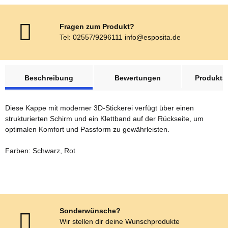
Fragen zum Produkt?
Tel: 02557/9296111 info@esposita.de
weitere Registerkarten anzeigen
Beschreibung
Bewertungen
Produktsi
Diese Kappe mit moderner 3D-Stickerei verfügt über einen
strukturierten Schirm und ein Klettband auf der Rückseite, um
optimalen Komfort und Passform zu gewährleisten.
Farben: Schwarz, Rot
Sonderwünsche?
Wir stellen dir deine Wunschprodukte