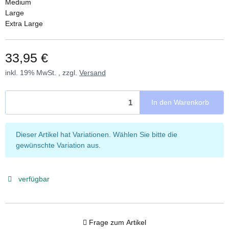
Medium
Large
Extra Large
33,95 €
inkl. 19% MwSt. , zzgl.
Versand
In den Warenkorb
x
Dieser Artikel hat Variationen. Wählen Sie bitte die
gewünschte Variation aus.
verfügbar
Frage zum Artikel