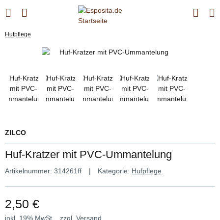
Hufpflege
ZILCO
Huf-Kratzer mit PVC-Ummantelung
Artikelnummer:
314261ff
Kategorie:
Hufpflege
2,50 €
inkl. 19% MwSt. , zzgl.
Versand