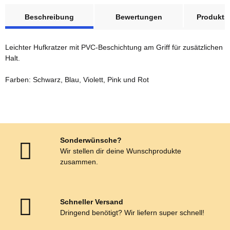
weitere Registerkarten anzeigen
Beschreibung
Bewertungen
Produktsi
Leichter Hufkratzer mit PVC-Beschichtung am Griff für zusätzlichen
Halt.
Farben: Schwarz, Blau, Violett, Pink und Rot
Sonderwünsche?
Wir stellen dir deine Wunschprodukte
zusammen.
Schneller Versand
Dringend benötigt? Wir liefern super schnell!