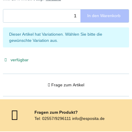
In den Warenkorb
x
Dieser Artikel hat Variationen. Wählen Sie bitte die
gewünschte Variation aus.
verfügbar
Frage zum Artikel
Fragen zum Produkt?
Tel: 02557/9296111 info@esposita.de