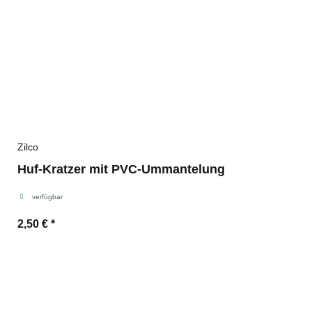
Zilco
Huf-Kratzer mit PVC-Ummantelung
verfügbar
2,50 €
*