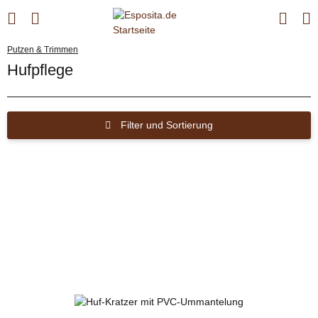
Putzen & Trimmen
Hufpflege
Filter und Sortierung