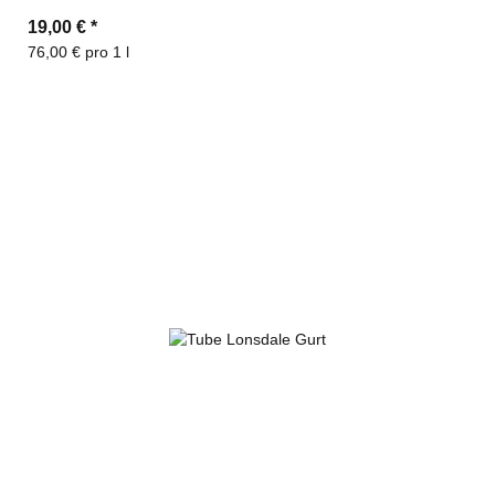
19,00 €
*
76,00 € pro 1 l