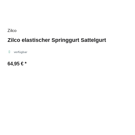
Zilco
Zilco elastischer Springgurt Sattelgurt
verfügbar
64,95 €
*