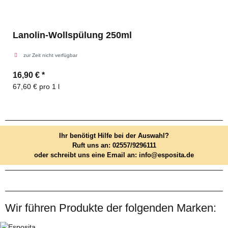
Lanolin-Wollspülung 250ml
zur Zeit nicht verfügbar
16,90 €
*
67,60 € pro 1 l
Ihr benötigt Hilfe bei der Auswahl?
Ruft uns an: 02557/9296111
oder schreibt uns eine Email an: info@esposita.de
Wir führen Produkte der folgenden Marken: