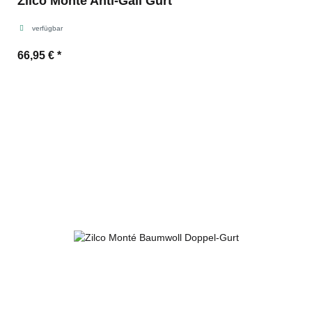
Zilco Monté Anti-Gall Gurt
verfügbar
66,95 €
*