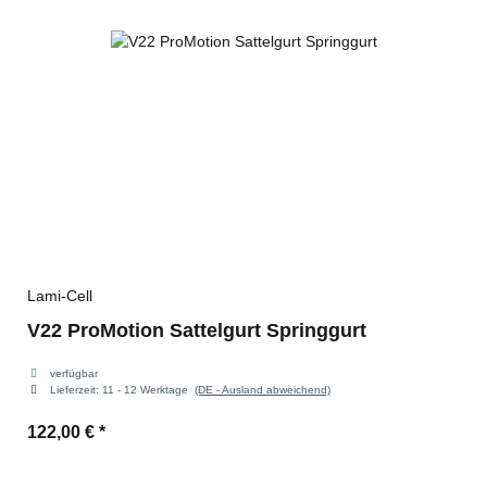
Lami-Cell
V22 ProMotion Sattelgurt Springgurt
verfügbar
Lieferzeit:
11 - 12 Werktage
(DE - Ausland abweichend)
122,00 €
*