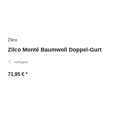
Zilco
Zilco Monté Baumwoll Doppel-Gurt
verfügbar
71,95 €
*