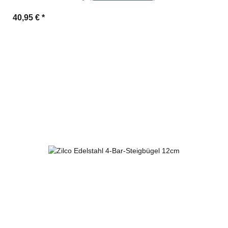
40,95 €
*