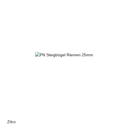
Zilco