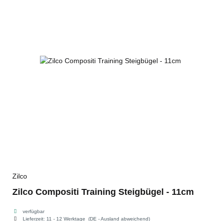
Zilco
Zilco Compositi Training Steigbügel - 11cm
verfügbar
Lieferzeit:
11 - 12 Werktage
(DE - Ausland abweichend)