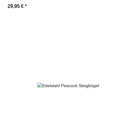
29,95 €
*