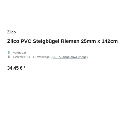
Zilco
Zilco PVC Steigbügel Riemen 25mm x 142cm
verfügbar
Lieferzeit:
11 - 12 Werktage
(DE - Ausland abweichend)
34,45 €
*