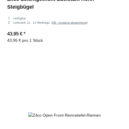
Steigbügel
verfügbar
Lieferzeit:
11 - 12 Werktage
(DE - Ausland abweichend)
43,95 €
*
43,95 € pro 1 Stück