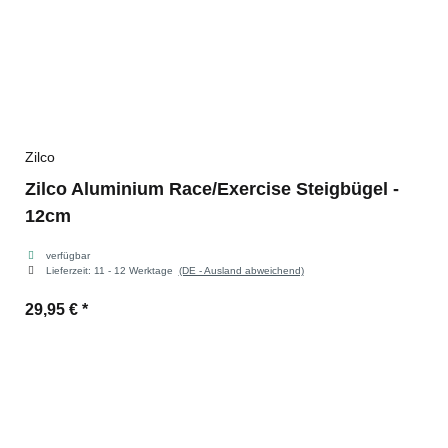
Zilco
Zilco Aluminium Race/Exercise Steigbügel -
12cm
verfügbar
Lieferzeit:
11 - 12 Werktage
(DE - Ausland abweichend)
29,95 €
*