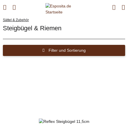
Sättel & Zubehör
Steigbügel & Riemen
Filter und Sortierung