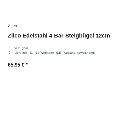
Zilco
Zilco Edelstahl 4-Bar-Steigbügel 12cm
verfügbar
Lieferzeit:
11 - 12 Werktage
(DE - Ausland abweichend)
65,95 €
*