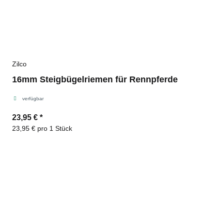
Zilco
16mm Steigbügelriemen für Rennpferde
verfügbar
23,95 €
*
23,95 € pro 1 Stück