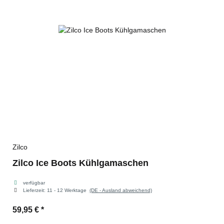
Zilco
Zilco Ice Boots Kühlgamaschen
verfügbar
Lieferzeit:
11 - 12 Werktage
(DE - Ausland abweichend)
59,95 €
*