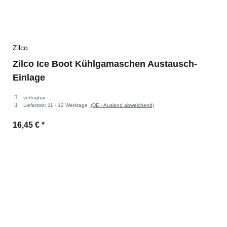
Zilco
Zilco Ice Boot Kühlgamaschen Austausch-
Einlage
verfügbar
Lieferzeit:
11 - 12 Werktage
(DE - Ausland abweichend)
16,45 €
*