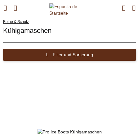
Beine & Schutz
Kühlgamaschen
Filter und Sortierung