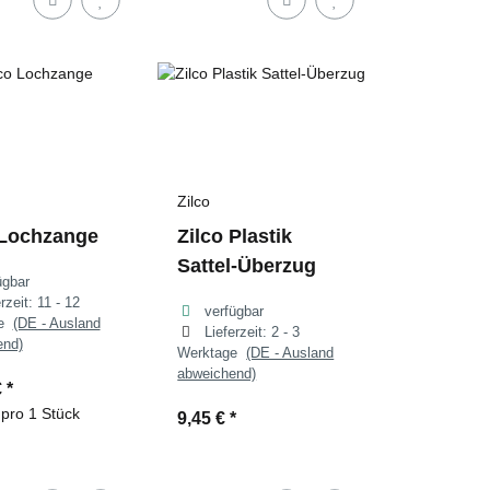
Zilco
 Lochzange
Zilco Plastik
Sattel-Überzug
ügbar
erzeit:
11 - 12
verfügbar
ge
(DE - Ausland
Lieferzeit:
2 - 3
end)
Werktage
(DE - Ausland
abweichend)
€
*
 pro 1 Stück
9,45 €
*