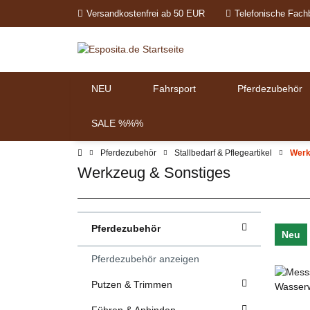
Versandkostenfrei ab 50 EUR
Telefonische Fach
NEU
Fahrsport
Pferdezubehör
SALE %%%
Pferdezubehör
Stallbedarf & Pflegeartikel
Werk
Werkzeug & Sonstiges
Pferdezubehör
Neu
Pferdezubehör anzeigen
Putzen & Trimmen