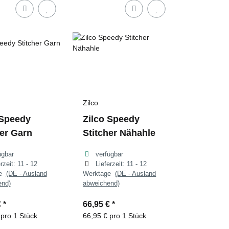
Zilco
 Speedy
Zilco Speedy
her Garn
Stitcher Nähahle
ügbar
verfügbar
erzeit:
11 - 12
Lieferzeit:
11 - 12
ge
(DE - Ausland
Werktage
(DE - Ausland
end)
abweichend)
€
*
66,95 €
*
 pro 1 Stück
66,95 € pro 1 Stück