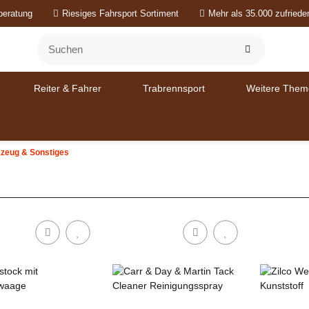
beratung
Riesiges Fahrsport Sortiment
Mehr als 35.000 zufried
Reiter & Fahrer
Trabrennsport
Weitere Them
zeug & Sonstiges