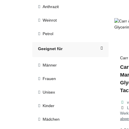
Anthrazit
Weinrot
Petrol
Geeignet für
Carr
Männer
Car
Mar
Frauen
Gly
Tac
Unisex
v
Kinder
L
Wer
abwe
Mädchen