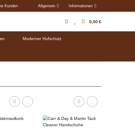
ene Kunden
Allgemein
Informationen
0,00 €
en
Moderner Hufschutz