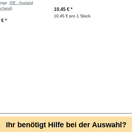
ktage
(DE - Ausland
ichend)
10,45 €
*
10,45 € pro 1 Stück
5 €
*
Ihr benötigt Hilfe bei der Auswahl?