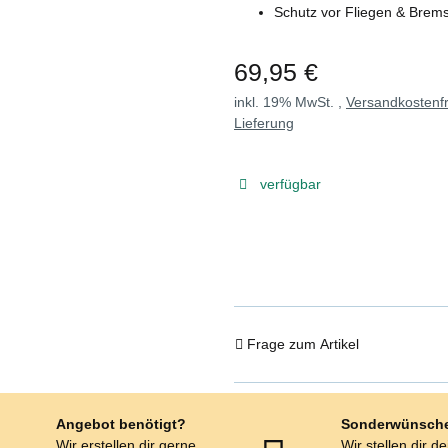
Schutz vor Fliegen & Brem
69,95 €
inkl. 19% MwSt. ,
Versandkostenfr
Lieferung
verfügbar
Frage zum Artikel
Angebot benötigt?
Sonderwünsch
Wir erstellen dir gerne
Wir stellen dir d