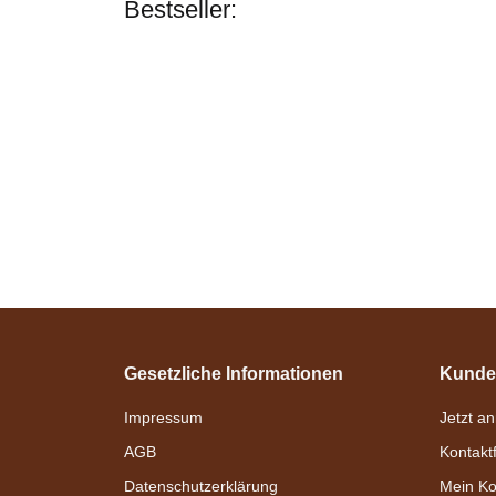
Bestseller:
Gesetzliche Informationen
Kunde
Impressum
Jetzt a
AGB
Kontakt
Datenschutzerklärung
Mein Ko