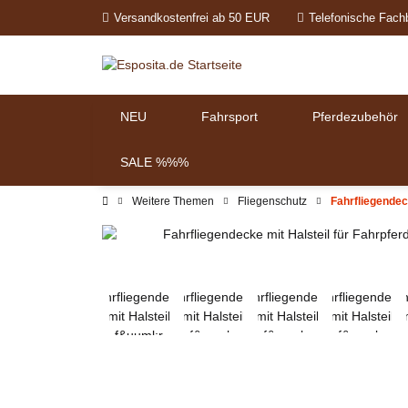
Versandkostenfrei ab 50 EUR
Telefonische Fach
NEU
Fahrsport
Pferdezubehör
SALE %%%
Weitere Themen
Fliegenschutz
Fahrfliegendec