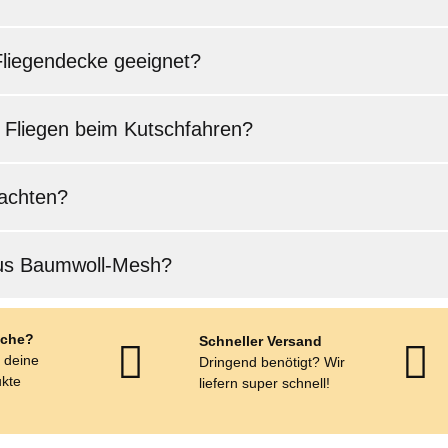
-Fliegendecke geeignet?
 Fliegen beim Kutschfahren?
 achten?
 aus Baumwoll-Mesh?
che?
Schneller Versand
r deine
Dringend benötigt? Wir
kte
liefern super schnell!