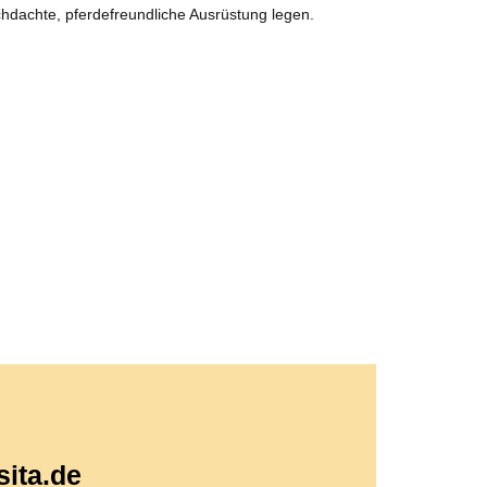
chdachte, pferdefreundliche Ausrüstung legen.
sita.de