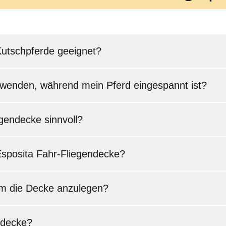
 Kutschpferde geeignet?
rwenden, während mein Pferd eingespannt ist?
egendecke sinnvoll?
Esposita Fahr-Fliegendecke?
um die Decke anzulegen?
ndecke?