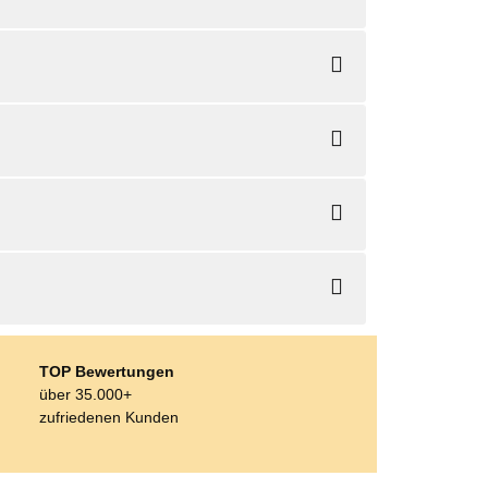
TOP Bewertungen
über 35.000+
zufriedenen Kunden