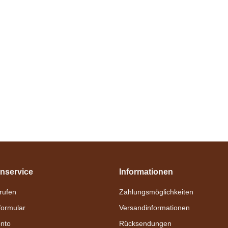
nservice
Informationen
nrufen
Zahlungsmöglichkeiten
formular
Versandinformationen
nto
Rücksendungen