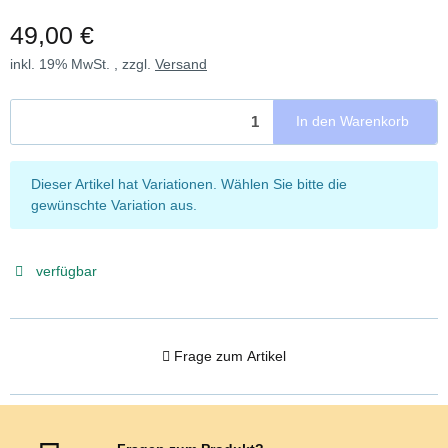
49,00 €
inkl. 19% MwSt. , zzgl.
Versand
In den Warenkorb
x
Dieser Artikel hat Variationen. Wählen Sie bitte die
gewünschte Variation aus.
verfügbar
Frage zum Artikel