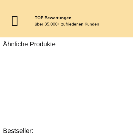
TOP Bewertungen
über 35.000+ zufriedenen Kunden
Ähnliche Produkte
Harrys Horse
Springglocken
Bestseller: