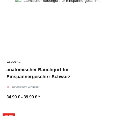
Esposita
anatomischer Bauchgurt für
Einspännergeschirr Schwarz
zur Zeit nicht verfügbar
34,90 € -
39,90 €
*
Sale 17%