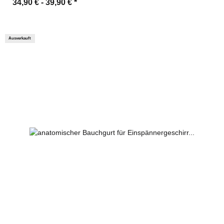
34,90 € -
39,90 €
*
Ausverkauft