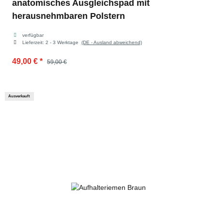
anatomisches Ausgleichspad mit
herausnehmbaren Polstern
verfügbar
Lieferzeit:
2 - 3 Werktage
(DE - Ausland abweichend)
49,00 €
*
59,00 €
Ausverkauft