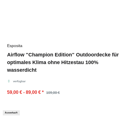
Esposita
Airflow "Champion Edition" Outdoordecke für
optimales Klima ohne Hitzestau 100%
wasserdicht
verfügbar
59,00 € -
89,00 €
*
109,00 €
Ausverkauft