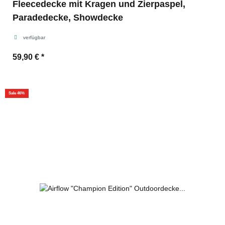
Fleecedecke mit Kragen und Zierpaspel,
Paradedecke, Showdecke
verfügbar
59,90 €
*
Sale 46%