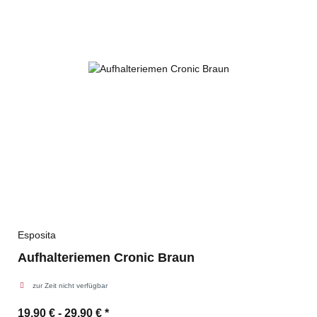
Esposita
Aufhalteriemen Cronic Braun
zur Zeit nicht verfügbar
19,90 € -
29,90 €
*