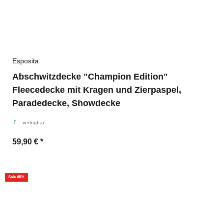
Esposita
Abschwitzdecke "Champion Edition"
Fleecedecke mit Kragen und Zierpaspel,
Paradedecke, Showdecke
verfügbar
59,90 €
*
Sale 46%