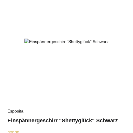
Esposita
Einspännergeschirr "Shettyglück" Schwarz