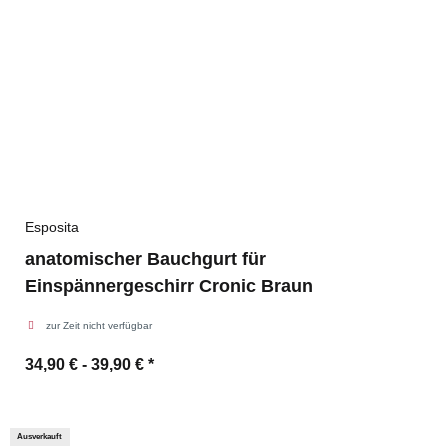
Esposita
anatomischer Bauchgurt für
Einspännergeschirr Cronic Braun
zur Zeit nicht verfügbar
34,90 € -
39,90 €
*
Ausverkauft