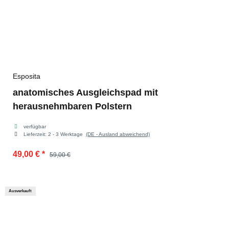
Esposita
anatomisches Ausgleichspad mit
herausnehmbaren Polstern
verfügbar
Lieferzeit:
2 - 3 Werktage
(DE - Ausland abweichend)
49,00 €
*
59,00 €
Ausverkauft