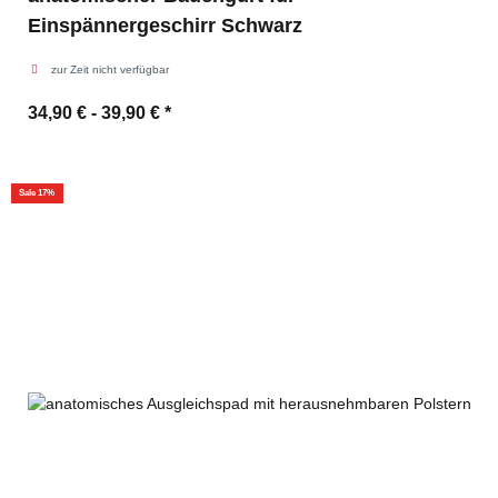
Einspännergeschirr Schwarz
zur Zeit nicht verfügbar
34,90 € -
39,90 €
*
Sale 17%