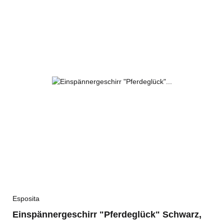
Esposita
Einspännergeschirr "Pferdeglück" Schwarz,