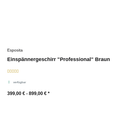
Esposita
Einspännergeschirr "Professional" Braun
verfügbar
399,00 € -
899,00 €
*