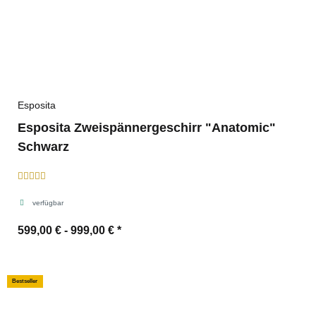
Esposita
Esposita Zweispännergeschirr "Anatomic"
Schwarz
verfügbar
599,00 € -
999,00 €
*
Bestseller