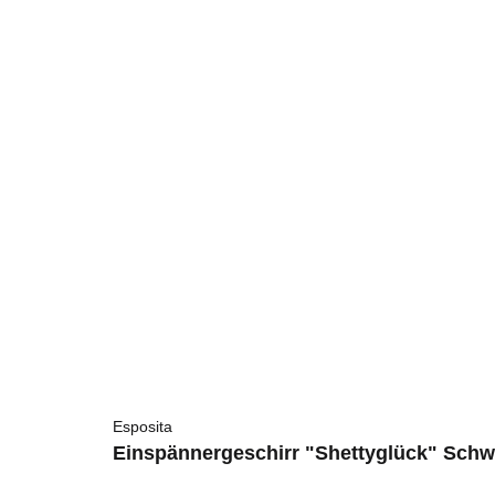
Esposita
Einspännergeschirr "Shettyglück" Schw