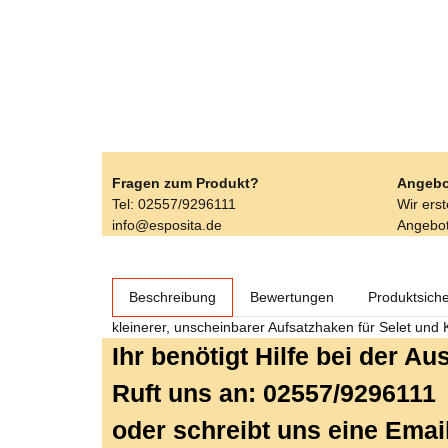
Fragen zum Produkt?
Angebo
Tel: 02557/9296111
Wir ers
info@esposita.de
Angebot
weitere Registerkarten anzeigen
Beschreibung
Bewertungen
Produktsiche
kleinerer, unscheinbarer Aufsatzhaken für Selet un
Ihr benötigt Hilfe bei der A
Ruft uns an: 02557/9296111
oder schreibt uns eine Emai