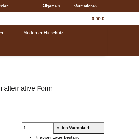
unden
Allgemein
Informationen
0,00 €
en
Moderner Hufschutz
 alternative Form
In den Warenkorb
Knapper Lagerbestand