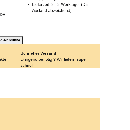
Lieferzeit:
2 - 3 Werktage
(DE -
Ausland abweichend)
(DE -
gleichsliste
Schneller Versand
ukte
Dringend benötigt? Wir liefern super
schnell!