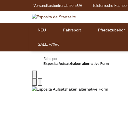
Versandkostenfrei ab 50 EUR
Telefonische Fachber
NEU
Fahrsport
Pferdezubehör
SALE %%%
Fahrsport
Esposita Aufsatzhaken alternative Form