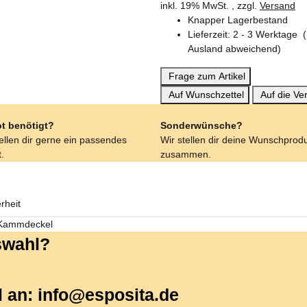
inkl. 19% MwSt. , zzgl.
Versand
Knapper Lagerbestand
Lieferzeit:
2 - 3 Werktage
Ausland abweichend)
Frage zum Artikel
Auf Wunschzettel
Auf die Ver
t benötigt?
Sonderwünsche?
tellen dir gerne ein passendes
Wir stellen dir deine Wunschprod
.
zusammen.
rheit
d Kammdeckel
uswahl?
l an: info@esposita.de