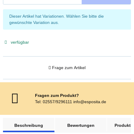
x
Dieser Artikel hat Variationen. Wählen Sie bitte die
gewünschte Variation aus.
verfügbar
Frage zum Artikel
Fragen zum Produkt?
Tel: 02557/9296111 info@esposita.de
weitere Registerkarten anzeigen
Beschreibung
Bewertungen
Produktsi