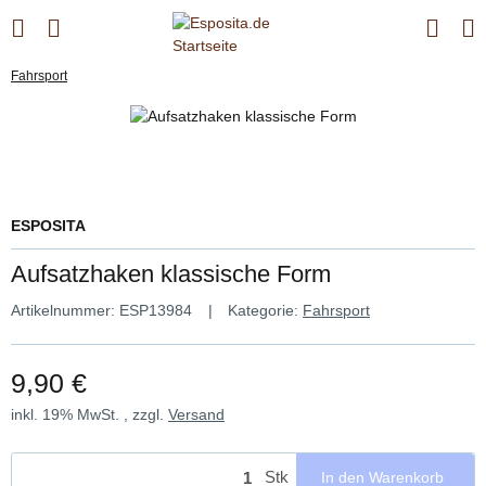
Fahrsport
ESPOSITA
Aufsatzhaken klassische Form
Artikelnummer:
ESP13984
Kategorie:
Fahrsport
9,90 €
inkl. 19% MwSt. , zzgl.
Versand
Stk
In den Warenkorb