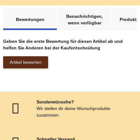
weitere Registerkarten anzeigen
Benachrichtigen,
Bewertungen
Produktsi
wenn verfügbar
Geben Sie die erste Bewertung für diesen Artikel ab und
helfen Sie Anderen bei der Kaufentscheidung
Artikel bewerten
Sonderwünsche?
Wir stellen dir deine Wunschprodukte
zusammen.
Schneller Versand