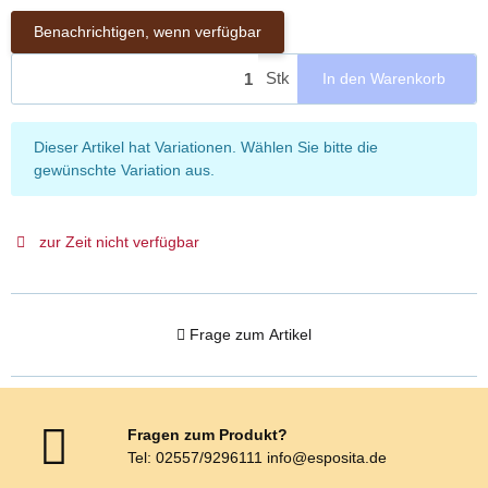
Benachrichtigen, wenn verfügbar
Stk
In den Warenkorb
x
Dieser Artikel hat Variationen. Wählen Sie bitte die
gewünschte Variation aus.
zur Zeit nicht verfügbar
Frage zum Artikel
Fragen zum Produkt?
Tel: 02557/9296111 info@esposita.de