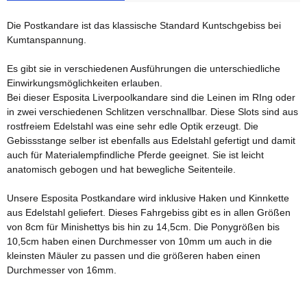
Die Postkandare ist das klassische Standard Kuntschgebiss bei
Kumtanspannung.
Es gibt sie in verschiedenen Ausführungen die unterschiedliche
Einwirkungsmöglichkeiten erlauben.
Bei dieser Esposita Liverpoolkandare sind die Leinen im RIng oder
in zwei verschiedenen Schlitzen verschnallbar. Diese Slots sind aus
rostfreiem Edelstahl was eine sehr edle Optik erzeugt. Die
Gebissstange selber ist ebenfalls aus Edelstahl gefertigt und damit
auch für Materialempfindliche Pferde geeignet. Sie ist leicht
anatomisch gebogen und hat bewegliche Seitenteile.
Unsere Esposita Postkandare wird inklusive Haken und Kinnkette
aus Edelstahl geliefert. Dieses Fahrgebiss gibt es in allen Größen
von 8cm für Minishettys bis hin zu 14,5cm. Die Ponygrößen bis
10,5cm haben einen Durchmesser von 10mm um auch in die
kleinsten Mäuler zu passen und die größeren haben einen
Durchmesser von 16mm.