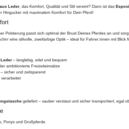
 aus Leder
, das Komfort, Qualität und Stil vereint? Dann ist das
Esposi
er Hingucker mit maximalem Komfort für Dein Pferd!
fort
er Polsterung passt sich optimal der Brust Deines Pferdes an und sorg
r eine stilvolle, zweifarbige Optik – ideal für Fahrer:innen mit Blick fü
-Leder
– langlebig, edel und bequem
der ambitionierte Freizeiteinsätze
– sicher und zeitsparend
 verarbeitet
rungstasche
geliefert – sauber verstaut und sicher transportiert, egal o
ße
ys, Ponys und Großpferde.