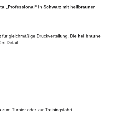
ta „Professional“ in Schwarz mit hellbrauner
t für gleichmäßige Druckverteilung. Die
hellbraune
rs Detail.
b zum Turnier oder zur Trainingsfahrt.