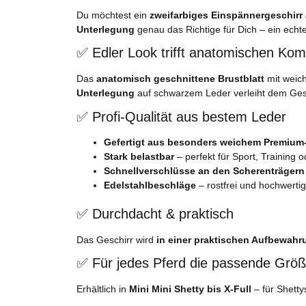
Du möchtest ein
zweifarbiges Einspännergeschirr
Unterlegung
genau das Richtige für Dich – ein echt
✅ Edler Look trifft anatomischen Kom
Das
anatomisch geschnittene Brustblatt
mit weich
Unterlegung
auf schwarzem Leder verleiht dem Geschir
✅ Profi-Qualität aus bestem Leder
Gefertigt aus besonders weichem Premium
Stark belastbar
– perfekt für Sport, Training o
Schnellverschlüsse an den Scherenträgern
Edelstahlbeschläge
– rostfrei und hochwertig
✅ Durchdacht & praktisch
Das Geschirr wird
in einer praktischen Aufbewah
✅ Für jedes Pferd die passende Grö
Erhältlich in
Mini Mini Shetty bis X-Full
– für Shett