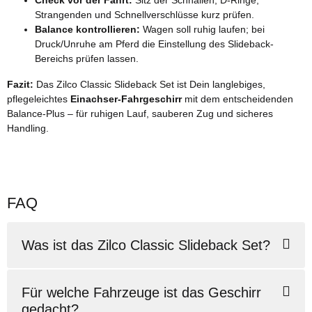
Check vor der Fahrt:
Sitz der Schnallen, D-Ringe,
Strangenden und Schnellverschlüsse kurz prüfen.
Balance kontrollieren:
Wagen soll ruhig laufen; bei
Druck/Unruhe am Pferd die Einstellung des Slideback-
Bereichs prüfen lassen.
Fazit:
Das Zilco Classic Slideback Set ist Dein langlebiges,
pflegeleichtes
Einachser-Fahrgeschirr
mit dem entscheidenden
Balance-Plus – für ruhigen Lauf, sauberen Zug und sicheres
Handling.
FAQ
Was ist das Zilco Classic Slideback Set?
Für welche Fahrzeuge ist das Geschirr
gedacht?