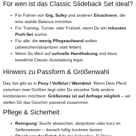
Für wen ist das Classic Slideback Set ideal?
Für Fahrer von
Gig, Sulky
und anderen
Einachsern
, die
eine stabile Balance möchten.
Für Training, Turnier oder Freizeit, wenn Du ein
robustes
Profi-Set
suchst.
Für alle, die
wenig Pflegeaufwand
wollen
(abwischen/abspritzen statt fetten).
Wenn Du Wert auf
schnelle Handhabung
und klare,
bewährte Classic-Ausstattung legst.
Hinweis zu Passform & Größenwahl
Das Set gibt es in
Pony / Vollblut / Warmblut
. Wenn Dein Pferd
zwischen zwei Größen liegt oder Du einzelne Teile anders
kombinieren möchtest:
Größenmix ist auf Anfrage möglich
– wir
stellen Dir das Geschirr passend zusammen.
Pflege & Sicherheit
Reinigung:
feucht abwischen, abspritzen oder kurz im
Seifenwasser – danach luftig trocknen lassen.