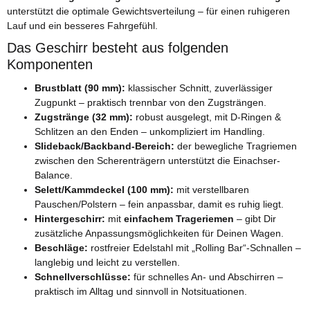
unterstützt die optimale Gewichtsverteilung – für einen ruhigeren
Lauf und ein besseres Fahrgefühl.
Das Geschirr besteht aus folgenden
Komponenten
Brustblatt (90 mm):
klassischer Schnitt, zuverlässiger
Zugpunkt – praktisch trennbar von den Zugsträngen.
Zugstränge (32 mm):
robust ausgelegt, mit D-Ringen &
Schlitzen an den Enden – unkompliziert im Handling.
Slideback/Backband-Bereich:
der bewegliche Tragriemen
zwischen den Scherenträgern unterstützt die Einachser-
Balance.
Selett/Kammdeckel (100 mm):
mit verstellbaren
Pauschen/Polstern – fein anpassbar, damit es ruhig liegt.
Hintergeschirr:
mit
einfachem Trageriemen
– gibt Dir
zusätzliche Anpassungsmöglichkeiten für Deinen Wagen.
Beschläge:
rostfreier Edelstahl mit „Rolling Bar“-Schnallen –
langlebig und leicht zu verstellen.
Schnellverschlüsse:
für schnelles An- und Abschirren –
praktisch im Alltag und sinnvoll in Notsituationen.