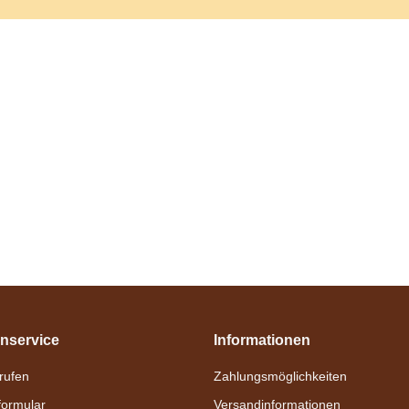
nservice
Informationen
nrufen
Zahlungsmöglichkeiten
formular
Versandinformationen