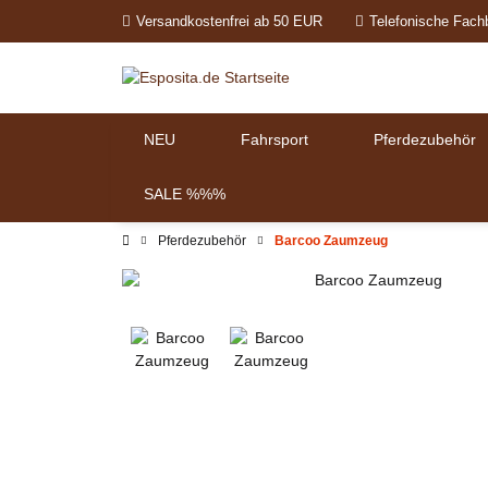
Versandkostenfrei ab 50 EUR
Telefonische Fach
NEU
Fahrsport
Pferdezubehör
SALE %%%
Pferdezubehör
Barcoo Zaumzeug