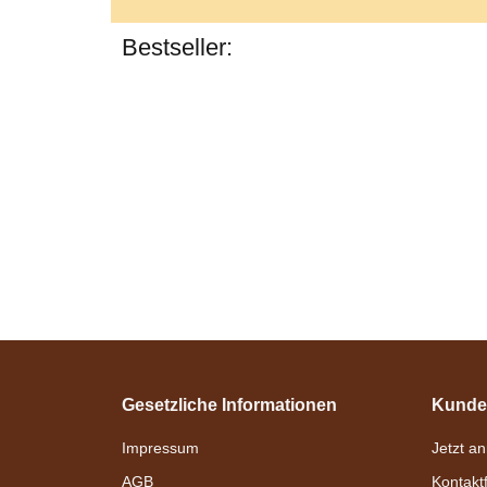
Bestseller:
Gesetzliche Informationen
Kunde
Impressum
Jetzt a
AGB
Kontakt