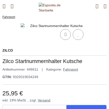
Fahrsport
ZILCO
Zilco Startnummernhalter Kutsche
Artikelnummer:
446611
Kategorie:
Fahrsport
GTIN:
9329319034249
25,95 €
inkl. 19% MwSt. , zzgl.
Versand