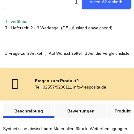
In den Warenkorb
verfügbar
Lieferzeit:
2 - 3 Werktage
(DE - Ausland abweichend)
Frage zum Artikel
Auf Wunschzettel
Auf die Vergleichsliste
Fragen zum Produkt?
Tel: 02557/9296111 info@esposita.de
weitere Registerkarten anzeigen
Beschreibung
Bewertungen
Produktsi
Synthetische abwischbare Materialien für alle Wetterbedingungen.