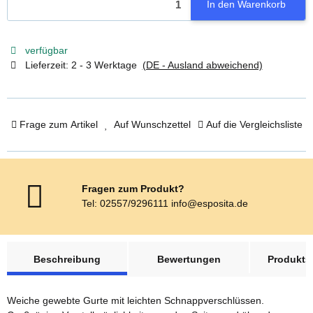
In den Warenkorb
verfügbar
Lieferzeit:
2 - 3 Werktage
(DE - Ausland abweichend)
Frage zum Artikel
Auf Wunschzettel
Auf die Vergleichsliste
Fragen zum Produkt?
Tel: 02557/9296111 info@esposita.de
weitere Registerkarten anzeigen
Beschreibung
Bewertungen
Produktsi
Weiche gewebte Gurte mit leichten Schnappverschlüssen.