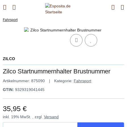
Fahrsport
ZILCO
Zilco Startnummernhalter Brustnummer
Artikelnummer:
875090
Kategorie:
Fahrsport
GTIN:
9329319041445
35,95 €
inkl. 19% MwSt. , zzgl.
Versand