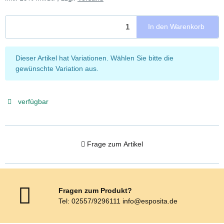
In den Warenkorb
x
Dieser Artikel hat Variationen. Wählen Sie bitte die
gewünschte Variation aus.
verfügbar
Frage zum Artikel
Fragen zum Produkt?
Tel: 02557/9296111 info@esposita.de