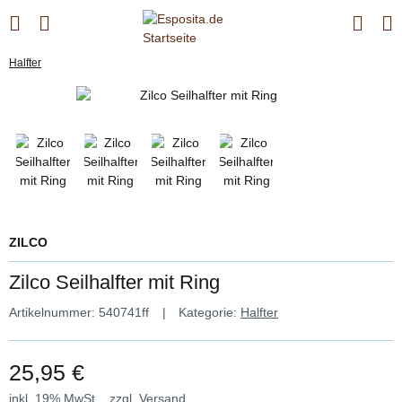
Halfter
ZILCO
Zilco Seilhalfter mit Ring
Artikelnummer:
540741ff
Kategorie:
Halfter
25,95 €
inkl. 19% MwSt. , zzgl.
Versand