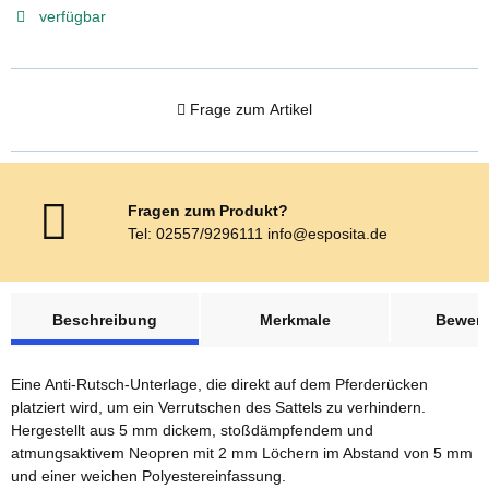
verfügbar
Frage zum Artikel
Fragen zum Produkt?
Tel: 02557/9296111 info@esposita.de
weitere Registerkarten anzeigen
Beschreibung
Merkmale
Bewer
Eine Anti-Rutsch-Unterlage, die direkt auf dem Pferderücken
platziert wird, um ein Verrutschen des Sattels zu verhindern.
Hergestellt aus 5 mm dickem, stoßdämpfendem und
atmungsaktivem Neopren mit 2 mm Löchern im Abstand von 5 mm
und einer weichen Polyestereinfassung.