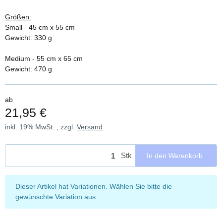
Größen:
Small - 45 cm x 55 cm
Gewicht: 330 g
Medium - 55 cm x 65 cm
Gewicht: 470 g
ab
21,95 €
inkl. 19% MwSt. , zzgl.
Versand
Stk
In den Warenkorb
x
Dieser Artikel hat Variationen. Wählen Sie bitte die
gewünschte Variation aus.