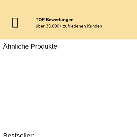
TOP Bewertungen
über 35.000+ zufriedenen Kunden
Ähnliche Produkte
Esposita
Einspännergeschirr
Bestseller: