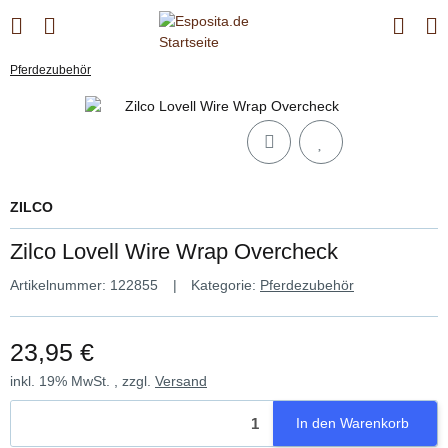
Pferdezubehör
ZILCO
Zilco Lovell Wire Wrap Overcheck
Artikelnummer:
122855
Kategorie:
Pferdezubehör
23,95 €
inkl. 19% MwSt. , zzgl.
Versand
In den Warenkorb