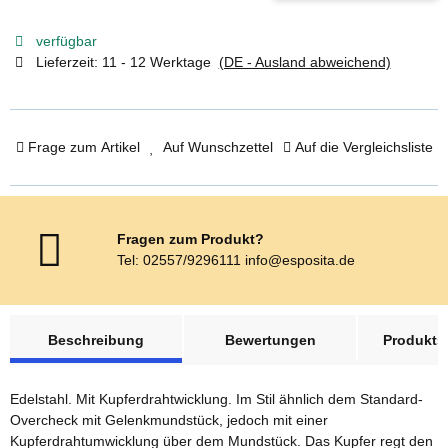
verfügbar
Lieferzeit:
11 - 12 Werktage
(DE - Ausland abweichend)
Frage zum Artikel
Auf Wunschzettel
Auf die Vergleichsliste
Fragen zum Produkt?
Tel: 02557/9296111 info@esposita.de
weitere Registerkarten anzeigen
Beschreibung
Bewertungen
Produktsi
Edelstahl. Mit Kupferdrahtwicklung. Im Stil ähnlich dem Standard-
Overcheck mit Gelenkmundstück, jedoch mit einer
Kupferdrahtumwicklung über dem Mundstück. Das Kupfer regt den