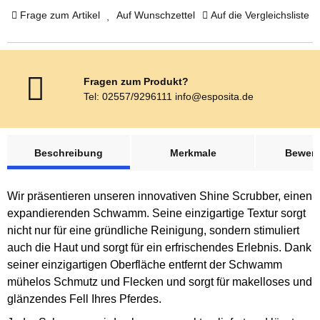
Frage zum Artikel
Auf Wunschzettel
Auf die Vergleichsliste
Fragen zum Produkt?
Tel: 02557/9296111 info@esposita.de
weitere Registerkarten anzeigen
Beschreibung
Merkmale
Bewer
Wir präsentieren unseren innovativen Shine Scrubber, einen
expandierenden Schwamm. Seine einzigartige Textur sorgt
nicht nur für eine gründliche Reinigung, sondern stimuliert
auch die Haut und sorgt für ein erfrischendes Erlebnis. Dank
seiner einzigartigen Oberfläche entfernt der Schwamm
mühelos Schmutz und Flecken und sorgt für makelloses und
glänzendes Fell Ihres Pferdes.