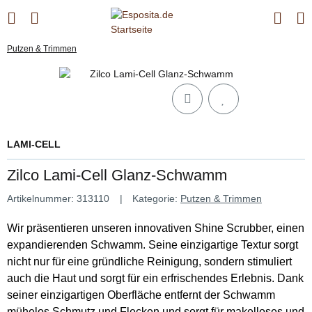
Putzen & Trimmen
LAMI-CELL
Zilco Lami-Cell Glanz-Schwamm
Artikelnummer:
313110
Kategorie:
Putzen & Trimmen
Wir präsentieren unseren innovativen Shine Scrubber, einen
expandierenden Schwamm. Seine einzigartige Textur sorgt
nicht nur für eine gründliche Reinigung, sondern stimuliert
auch die Haut und sorgt für ein erfrischendes Erlebnis. Dank
seiner einzigartigen Oberfläche entfernt der Schwamm
mühelos Schmutz und Flecken und sorgt für makelloses und