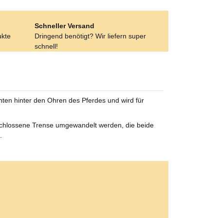
Schneller Versand
ukte
Dringend benötigt? Wir liefern super
schnell!
ten hinter den Ohren des Pferdes und wird für
chlossene Trense umgewandelt werden, die beide
.