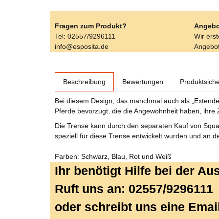
Fragen zum Produkt?
Angebo
Tel: 02557/9296111
Wir ers
info@esposita.de
Angebot
weitere Registerkarten anzeigen
Beschreibung
Bewertungen
Produktsiche
Bei diesem Design, das manchmal auch als „Extended 
Pferde bevorzugt, die die Angewohnheit haben, ihre
Die Trense kann durch den separaten Kauf von Squ
speziell für diese Trense entwickelt wurden und an
Farben: Schwarz, Blau, Rot und Weiß
Ihr benötigt Hilfe bei der A
Ruft uns an: 02557/9296111
oder schreibt uns eine Emai